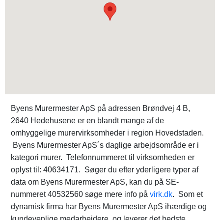
Byens Murermester ApS på adressen Brøndvej 4 B,
2640 Hedehusene er en blandt mange af de
omhyggelige murervirksomheder i region Hovedstaden.
Byens Murermester ApS´s daglige arbejdsområde er i
kategori murer. Telefonnummeret til virksomheden er
oplyst til: 40634171. Søger du efter yderligere typer af
data om Byens Murermester ApS, kan du på SE-
nummeret 40532560 søge mere info på
virk.dk
. Som et
dynamisk firma har Byens Murermester ApS ihærdige og
kundevenlige medarbejdere, og leverer det bedste