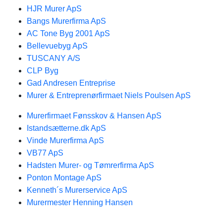
HJR Murer ApS
Bangs Murerfirma ApS
AC Tone Byg 2001 ApS
Bellevuebyg ApS
TUSCANY A/S
CLP Byg
Gad Andresen Entreprise
Murer & Entreprenørfirmaet Niels Poulsen ApS
Murerfirmaet Fønsskov & Hansen ApS
Istandsætterne.dk ApS
Vinde Murerfirma ApS
VB77 ApS
Hadsten Murer- og Tømrerfirma ApS
Ponton Montage ApS
Kenneth´s Murerservice ApS
Murermester Henning Hansen