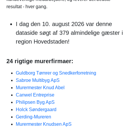
resultat - hver gang.
I dag den 10. august 2026 var denne
dataside søgt af 379 almindelige gæster i
region Hovedstaden!
24 rigtige murerfirmaer:
Guldborg Tømrer og Snedkerforretning
Sabroe Multibyg ApS
Murermester Knud Abel
Canwel Entreprise
Philipsen Byg ApS
Holck Søndergaard
Gerding-Mureren
Murermester Knudsen ApS