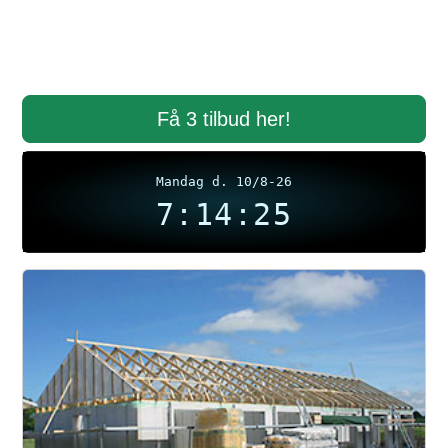
Få 3 tilbud her!
Mandag d. 10/8-26
7:14:26