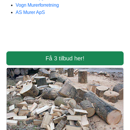
Vogn Murerforretning
AS Murer ApS
Få 3 tilbud her!