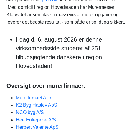
Med domicil i region Hovedstaden har Murermester
Klaus Johansen fikset i massevis af murer opgaver og
leverer det bedste resultat - som både er solidt og sikkert.
I dag d. 6. august 2026 er denne
virksomhedsside studeret af 251
tilbudsjagtende danskere i region
Hovedstaden!
Oversigt over murerfirmaer:
Murerfirmaet Altin
K2 Byg Haslev ApS
NCO byg A/S
Hee Entreprise A/S
Herbert Valente ApS