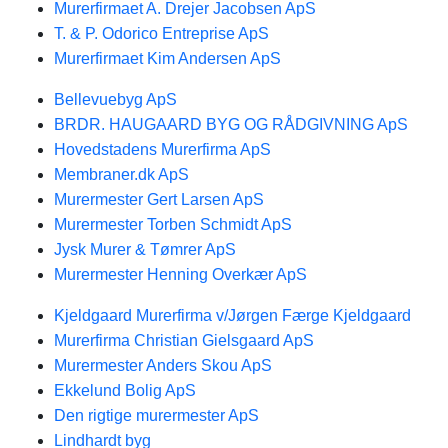
Murerfirmaet A. Drejer Jacobsen ApS
T. & P. Odorico Entreprise ApS
Murerfirmaet Kim Andersen ApS
Bellevuebyg ApS
BRDR. HAUGAARD BYG OG RÅDGIVNING ApS
Hovedstadens Murerfirma ApS
Membraner.dk ApS
Murermester Gert Larsen ApS
Murermester Torben Schmidt ApS
Jysk Murer & Tømrer ApS
Murermester Henning Overkær ApS
Kjeldgaard Murerfirma v/Jørgen Færge Kjeldgaard
Murerfirma Christian Gielsgaard ApS
Murermester Anders Skou ApS
Ekkelund Bolig ApS
Den rigtige murermester ApS
Lindhardt byg