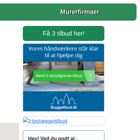
Murerfirmaer
Få 3 tilbud her!
Hey! Ved du godt at...