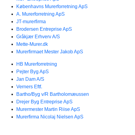
Københavns Murerforretning ApS
A. Murerforretning ApS
JT-murerfirma
Brodersen Entreprise ApS
Gråkjær Erhverv A/S
Mette-Murer.dk
Murerfirmaet Mester Jakob ApS
HB Murerforretning
Pejter Byg ApS
Jan Dam A/S
Verners Eftf.
Bartho/Byg v/R Bartholomæussen
Drejer Byg Entreprise ApS
Murermester Martin Riise ApS
Murerfirma Nicolaj Nielsen ApS