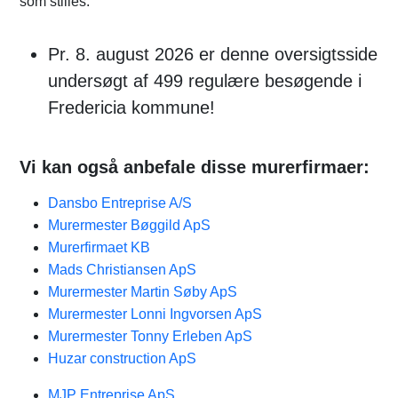
som stilles.
Pr. 8. august 2026 er denne oversigtsside
undersøgt af 499 regulære besøgende i
Fredericia kommune!
Vi kan også anbefale disse murerfirmaer:
Dansbo Entreprise A/S
Murermester Bøggild ApS
Murerfirmaet KB
Mads Christiansen ApS
Murermester Martin Søby ApS
Murermester Lonni Ingvorsen ApS
Murermester Tonny Erleben ApS
Huzar construction ApS
MJP Entreprise ApS