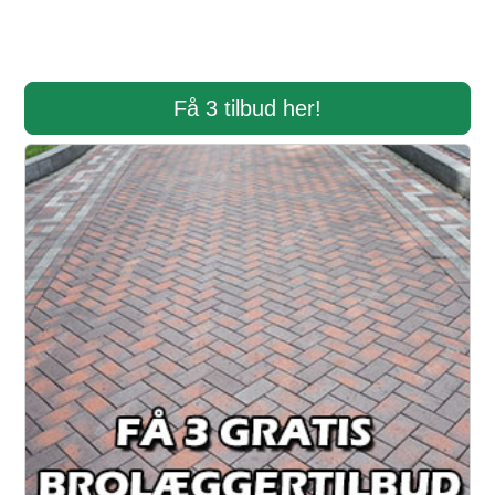
Få 3 tilbud her!