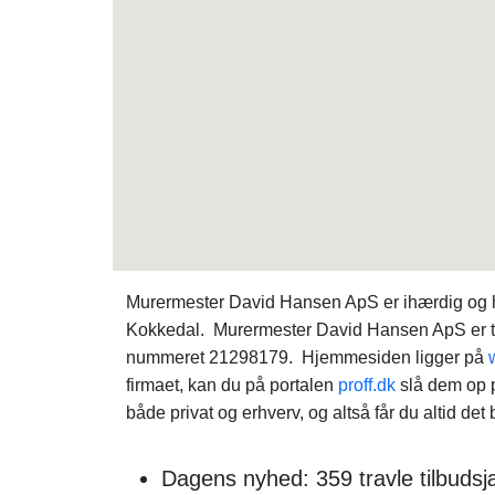
Murermester David Hansen ApS er ihærdig og h
Kokkedal. Murermester David Hansen ApS er ti
nummeret 21298179. Hjemmesiden ligger på
firmaet, kan du på portalen
proff.dk
slå dem op p
både privat og erhverv, og altså får du altid det 
Dagens nyhed: 359 travle tilbudsj