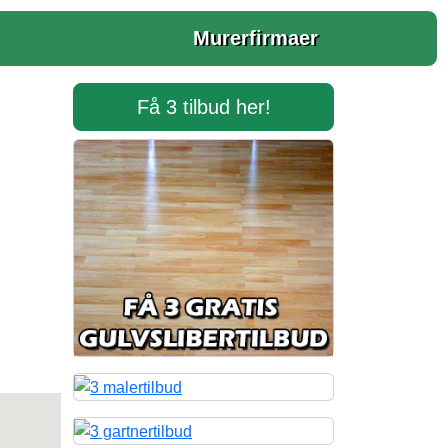
Murerfirmaer
Få 3 tilbud her!