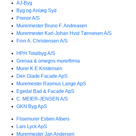
AJ-Byg
Byg og Anlæg Syd​
Prenor A/S
Murermester Bruno F. Andreasen
Murermester Karl-Johan Hvid Tønnesen A/S
Finn A. Christensen A/S
HPH Totalbyg A/S
Grenaa & omegns murerfirma
Murer K E Kristensen
Den Glade Facade ApS
Muremester Rasmus Lange ApS
Egedal Bad & Facade ApS
C. MEIER-JENSEN A/S
GKN Byg ApS
Flisemurer Esben Albers
Lars Lyck ApS
Murermester Jan Andersen