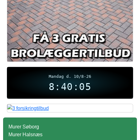
Mandag d. 10/8-26
8:40:05
Murer Søborg
Murer Halsnæs