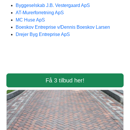
Byggeselskab J.B. Vestergaard ApS
AT-Murerforretning ApS
MC Huse ApS
Boeskov Entreprise v/Dennis Boeskov Larsen
Drejer Byg Entreprise ApS
Få 3 tilbud her!