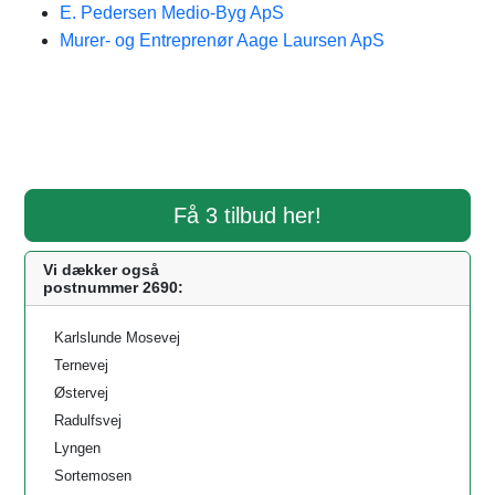
E. Pedersen Medio-Byg ApS
Murer- og Entreprenør Aage Laursen ApS
Få 3 tilbud her!
Vi dækker også
postnummer 2690:
Karlslunde Mosevej
Ternevej
Østervej
Radulfsvej
Lyngen
Sortemosen