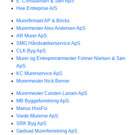
E. Christiansen & Søn ApS
Hee Entreprise A/S
Murerfirmaet AP & Bricks
Murermester Alex Andersen ApS
AR Murer ApS
SMG Håndværkerservice ApS
CLK Byg ApS
Murer og Entreprenørmester Folmer Nielsen & Søn
ApS
KC Murerservice ApS
Murermester Nick Berner
Murermester Carsten Larsen ApS
MB Byggeforretning ApS
Marius HusFix
Varde Murerne ApS
SRK Byg ApS
Gødvad Murerforretning ApS