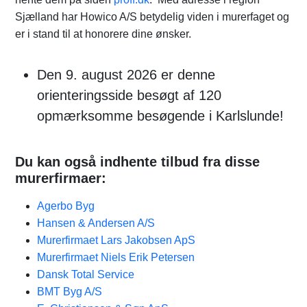
Sjælland har Howico A/S betydelig viden i murerfaget og
er i stand til at honorere dine ønsker.
Den 9. august 2026 er denne
orienteringsside besøgt af 120
opmærksomme besøgende i Karlslunde!
Du kan også indhente tilbud fra disse
murerfirmaer:
Agerbo Byg
Hansen & Andersen A/S
Murerfirmaet Lars Jakobsen ApS
Murerfirmaet Niels Erik Petersen
Dansk Total Service
BMT Byg A/S