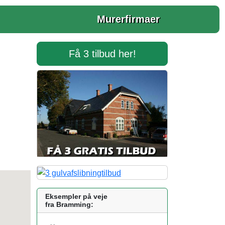
Murerfirmaer
Få 3 tilbud her!
Eksempler på veje
fra Bramming: