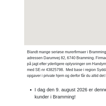
Blandt mange seriøse murerfirmaer i Bramming 
adressen Darumvej 82, 6740 Bramming. Firmae
på jagt efter yderligere oplysninger om Handy
med SE-nr 43825798. Med base i region Sydda
opgaver i private hjem og derfor får du altid det 
I dag den 9. august 2026 er denn
kunder i Bramming!