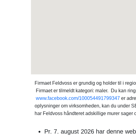
Firmaet Feldvoss er grundig og holder til i r
Firmaet er tilmeldt kategori: maler. Du kan ring
www.facebook.com/100054491799347
er adre
oplysninger om virksomheden, kan du under S
har Feldvoss håndteret adskillige murer sager og
Pr. 7. august 2026 har denne webs