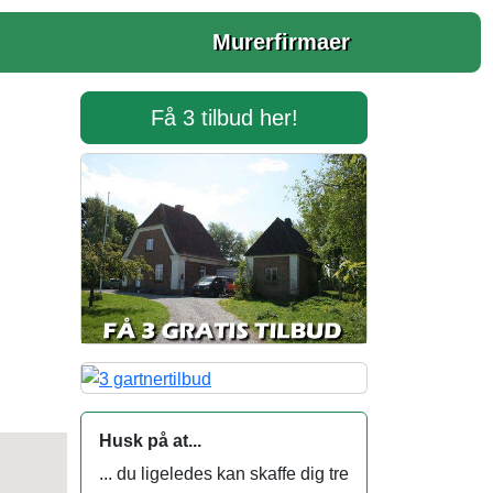
Murerfirmaer
Få 3 tilbud her!
Husk på at...
... du ligeledes kan skaffe dig tre