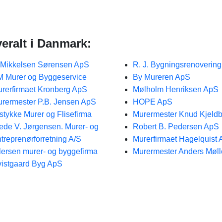
eralt i Danmark:
Mikkelsen Sørensen ApS
R. J. Bygningsrenoverin
 Murer og Byggeservice
By Mureren ApS
rerfirmaet Kronberg ApS
Mølholm Henriksen ApS
rermester P.B. Jensen ApS
HOPE ApS
stykke Murer og Flisefirma
Murermester Knud Kjeldb
ede V. Jørgensen. Murer- og
Robert B. Pedersen ApS
treprenørforretning A/S
Murerfirmaet Hagelquist
lersen murer- og byggefirma
Murermester Anders Møll
istgaard Byg ApS