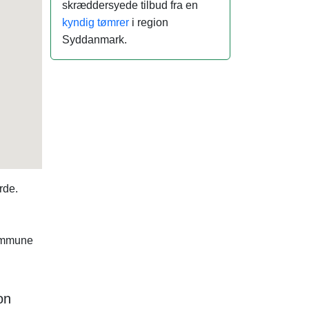
skræddersyede tilbud fra en
kyndig tømrer
i region
Syddanmark.
rde.
kommune
on