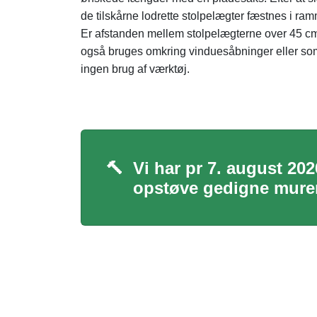
de tilskårne lodrette stolpelægter fæstnes i ra
Er afstanden mellem stolpelægterne over 45 cm,
også bruges omkring vinduesåbninger eller som
ingen brug af værktøj.
🔨
Vi har pr 7. august 202
opstøve gedigne murer