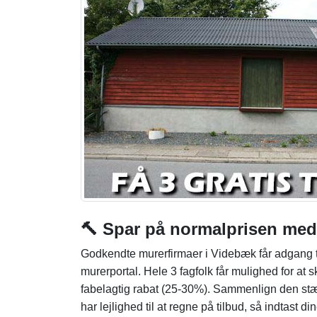
🔨 Spar på normalprisen me
Godkendte murerfirmaer i Videbæk får adgang 
murerportal. Hele 3 fagfolk får mulighed for at
fabelagtig rabat (25-30%). Sammenlign den stæ
har lejlighed til at regne på tilbud, så indtast d