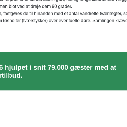
mmen blot ved at dreje dem 90 grader.
 fastgøres de til hinanden med et antal vandrette tværlægter, 
 løsholter (tværstykker) over eventuelle døre. Samlingen kræv
6 hjulpet i snit 79.000 gæster med at
tilbud.