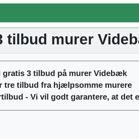
3 tilbud murer Vide
l gratis 3 tilbud på murer Videbæk
r tre tilbud fra hjælpsomme murere
tilbud - Vi vil godt garantere, at det e