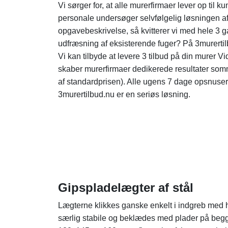
Vi sørger for, at alle murerfirmaer lever op til 
personale undersøger selvfølgelig løsningen af
opgavebeskrivelse, så kvitterer vi med hele 3 g
udfræsning af eksisterende fuger? På 3murertil
Vi kan tilbyde at levere 3 tilbud på din murer 
skaber murerfirmaer dedikerede resultater somme
af standardprisen). Alle ugens 7 dage opsnuser
3murertilbud.nu er en seriøs løsning.
Gipspladelægter af stål
Lægterne klikkes ganske enkelt i indgreb med hi
særlig stabile og beklædes med plader på begg