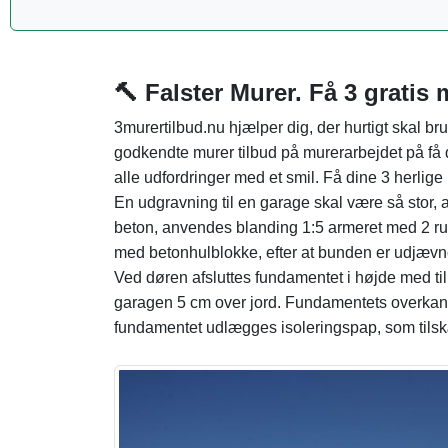
🔨 Falster Murer. Få 3 gratis 
3murertilbud.nu hjælper dig, der hurtigt skal br
godkendte murer tilbud på murerarbejdet på få 
alle udfordringer med et smil. Få dine 3 herlige 
En udgravning til en garage skal være så stor,
beton, anvendes blanding 1:5 armeret med 2 r
med betonhulblokke, efter at bunden er udjævn
Ved døren afsluttes fundamentet i højde med til
garagen 5 cm over jord. Fundamentets overkant
fundamentet udlægges isoleringspap, som tilsk