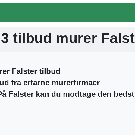
3 tilbud murer Fals
rer Falster tilbud
bud fra erfarne murerfirmaer
På Falster kan du modtage den bedste