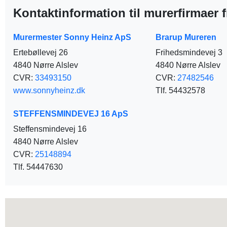
Kontaktinformation til murerfirmaer f
Murermester Sonny Heinz ApS
Brarup Mureren
Ertebøllevej 26
Frihedsmindevej 3
4840 Nørre Alslev
4840 Nørre Alslev
CVR:
33493150
CVR:
27482546
www.sonnyheinz.dk
Tlf. 54432578
STEFFENSMINDEVEJ 16 ApS
Steffensmindevej 16
4840 Nørre Alslev
CVR:
25148894
Tlf. 54447630