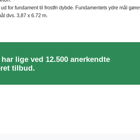
 ud for fundament til frostfri dybde. Fundamentets ydre mål gør
l dvs. 3,87 x 6.72 m.
6 har lige ved 12.500 anerkendte
et tilbud.