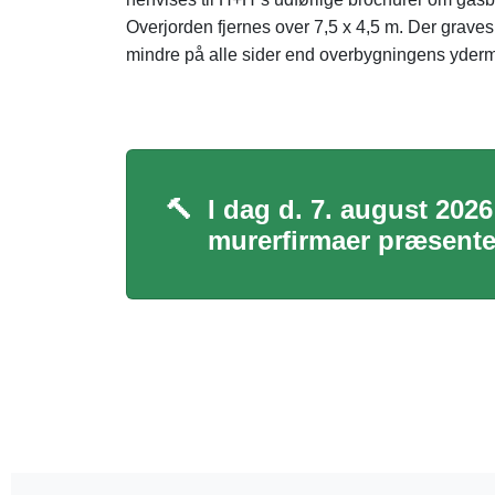
Overjorden fjernes over 7,5 x 4,5 m. Der graves
mindre på alle sider end overbygningens ydermå
🔨
I dag d. 7. august 202
murerfirmaer præsenter