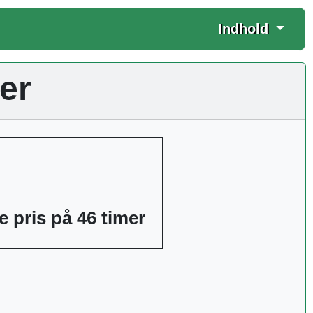
Indhold
ter
 pris på 46 timer