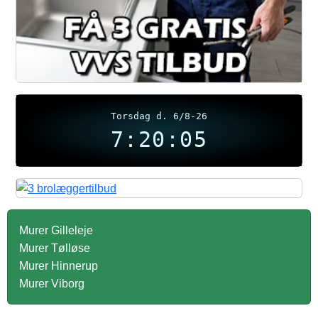
Torsdag d. 6/8-26
7:20:05
Murer Gilleleje
Murer Tølløse
Murer Hinnerup
Murer Viborg