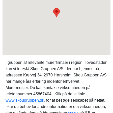
I gruppen af relevante murerfirmaer i region Hovedstaden
kan vi foreslå Skou Gruppen A/S, der har hjemme på
adressen Kærvej 34, 2970 Hørsholm. Skou Gruppen A/S
har mange års erfaring indenfor erhvervet
Murermester. Du kan kontakte virksomheden på
telefonnummer 45867404. Klik på dette link:
www.skougruppen.dk
, for at besøge selskabet på nettet.
Har du behov for andre informationer om virksomheden,
kan du finde dem på hjemmesiden
cvr.dk
på SE-nr