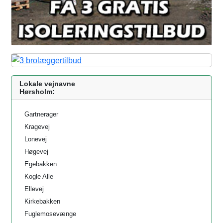
Lokale vejnavne
Hørsholm:
Gartnerager
Kragevej
Lonevej
Høgevej
Egebakken
Kogle Alle
Ellevej
Kirkebakken
Fuglemosevænge