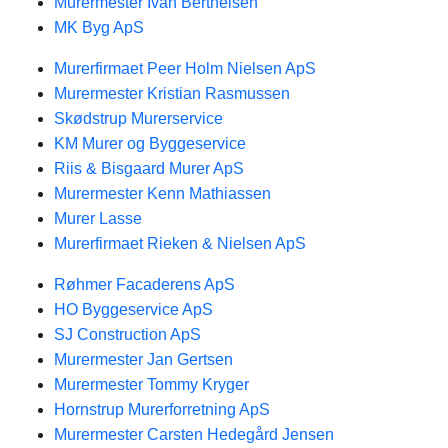
Murermester Ivan Berthelsen
MK Byg ApS
Murerfirmaet Peer Holm Nielsen ApS
Murermester Kristian Rasmussen
Skødstrup Murerservice
KM Murer og Byggeservice
Riis & Bisgaard Murer ApS
Murermester Kenn Mathiassen
Murer Lasse
Murerfirmaet Rieken & Nielsen ApS
Røhmer Facaderens ApS
HO Byggeservice ApS
SJ Construction ApS
Murermester Jan Gertsen
Murermester Tommy Kryger
Hornstrup Murerforretning ApS
Murermester Carsten Hedegård Jensen