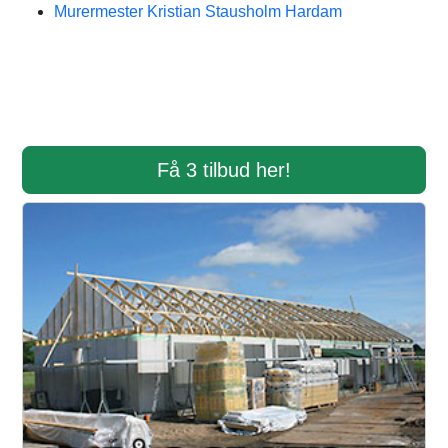
Murermester Kristian Stausholm Hardam
Få 3 tilbud her!