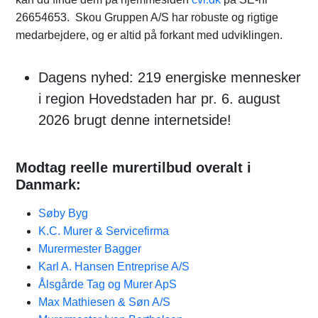
26654653. Skou Gruppen A/S har robuste og rigtige
medarbejdere, og er altid på forkant med udviklingen.
Dagens nyhed: 219 energiske mennesker
i region Hovedstaden har pr. 6. august
2026 brugt denne internetside!
Modtag reelle murertilbud overalt i
Danmark:
Søby Byg
K.C. Murer & Servicefirma
Murermester Bagger
Karl A. Hansen Entreprise A/S
Ålsgårde Tag og Murer ApS
Max Mathiesen & Søn A/S