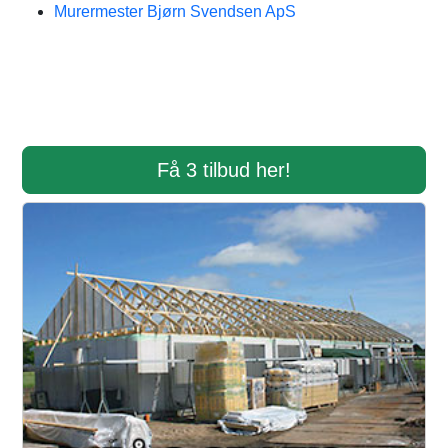
Murermester Bjørn Svendsen ApS
Få 3 tilbud her!