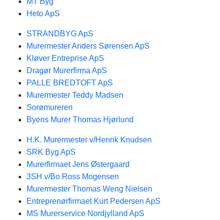
MT Byg
Heto ApS
STRANDBYG ApS
Murermester Anders Sørensen ApS
Kløver Entreprise ApS
Dragør Murerfirma ApS
PALLE BREDTOFT ApS
Murermester Teddy Madsen
Sorømureren
Byens Murer Thomas Hjørlund
H.K. Murermester v/Henrik Knudsen
SRK Byg ApS
Murerfirmaet Jens Østergaard
3SH v/Bo Ross Mogensen
Murermester Thomas Weng Nielsen
Entreprenørfirmaet Kurt Pedersen ApS
MS Murerservice Nordjylland ApS