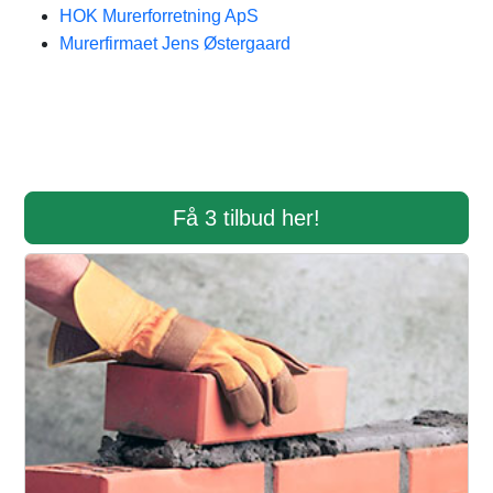
HOK Murerforretning ApS
Murerfirmaet Jens Østergaard
Få 3 tilbud her!