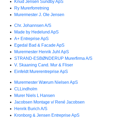
Knud Jensen Sundby ApS
Ry Murerforretning
Murermester J. Ole Jensen
Chr. Johannsen A/S
Made by Hedelund ApS
A+ Entreprise ApS
Egedal Bad & Facade ApS
Murermester Henrik Juhl ApS
STRAND-ESBØNDERUP Murerfirma A/S
V. Skaaning Cand. Mur & Fliser
Einfeldt Murerentreprise ApS
Murermester Wærum Nielsen ApS
CLLindholm
Murer Niels L Hansen
Jacobsen Montage v/ René Jacobsen
Henrik Burich A/S
Kronborg & Jensen Entreprise ApS