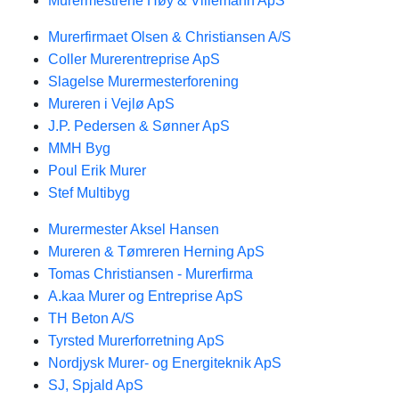
Murermestrene Høy & Villemann ApS
Murerfirmaet Olsen & Christiansen A/S
Coller Murerentreprise ApS
Slagelse Murermesterforening
Mureren i Vejlø ApS
J.P. Pedersen & Sønner ApS
MMH Byg
Poul Erik Murer
Stef Multibyg
Murermester Aksel Hansen
Mureren & Tømreren Herning ApS
Tomas Christiansen - Murerfirma
A.kaa Murer og Entreprise ApS
TH Beton A/S
Tyrsted Murerforretning ApS
Nordjysk Murer- og Energiteknik ApS
SJ, Spjald ApS