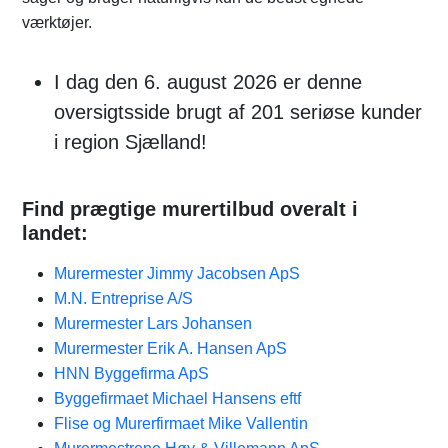
værktøjer.
I dag den 6. august 2026 er denne
oversigtsside brugt af 201 seriøse kunder
i region Sjælland!
Find prægtige murertilbud overalt i
landet:
Murermester Jimmy Jacobsen ApS
M.N. Entreprise A/S
Murermester Lars Johansen
Murermester Erik A. Hansen ApS
HNN Byggefirma ApS
Byggefirmaet Michael Hansens eftf
Flise og Murerfirmaet Mike Vallentin