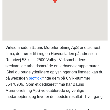
Virksomheden Bauns Murerforretning ApS er et seriøst
firma, der hører til i region Hovedstaden på adressen
Retortvej 58 kl th, 2500 Valby. Virksomhedens
sædvanlige arbejdsområde er i erhvervsgruppe murer.
Skal du bruge yderligere oplysninger om firmaet, kan du
på websiden
proff.dk
finde dem på CVR-nummer
35478906. Som et dedikeret firma har Bauns
Murerforretning ApS veletablerede og venlige
medarbejdere, og leverer det bedste resultat - hver gang.