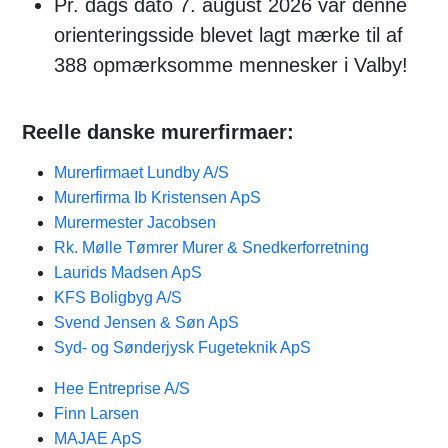
Pr. dags dato 7. august 2026 var denne
orienteringsside blevet lagt mærke til af
388 opmærksomme mennesker i Valby!
Reelle danske murerfirmaer:
Murerfirmaet Lundby A/S
Murerfirma Ib Kristensen ApS
Murermester Jacobsen
Rk. Mølle Tømrer Murer & Snedkerforretning
Laurids Madsen ApS
KFS Boligbyg A/S
Svend Jensen & Søn ApS
Syd- og Sønderjysk Fugeteknik ApS
Hee Entreprise A/S
Finn Larsen
MAJAE ApS