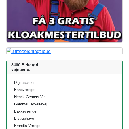
3460 Birkerød
vejnavne:
Digitalisstien
Banevænget
Henrik Gerners Vej
Gammel Høveltevej
Bakkevænget
Bistruphave
Brandts Vænge