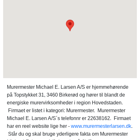
Murermester Michael E. Larsen A/S er hjemmehørende
på Topstykket 31, 3460 Birkerød og hører til blandt de
energiske murervirksomheder i region Hovedstaden.
Firmaet er listet i kategori: Murermester. Murermester
Michael E. Larsen A/S´s telefonnr er 22638162. Firmaet
har en reel website lige her -
www.murermesterlarsen.dk
.
Står du og skal bruge yderligere fakta om Murermester