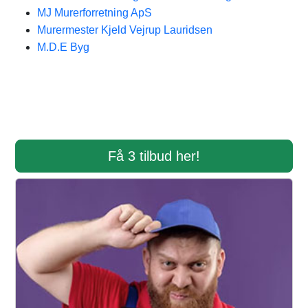
MJ Murerforretning ApS
Murermester Kjeld Vejrup Lauridsen
M.D.E Byg
Få 3 tilbud her!