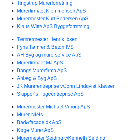
Tingstrup Murerforretning
Murerfirmaet Klemmensen ApS
Murermester Kurt Pedersen ApS
Klaus Witte ApS Byggeforretning
Tømrermester Henrik Ibsen
Fyns Tømrer & Beton IVS
AH Byg og murerservice ApS
Murerfirmaet MJ ApS
Bangs Murerfirma ApS
Anlæg & Byg ApS
JK Murerentreprise v/John Lindqvist Klavsen
Skipper´s Fugeentreprise ApS
Murermester Michael Viborg ApS
Murer-Niels
Bad&facade.dk ApS
Køge Murer ApS
Murermester Seiding v/Kenneth Seiding