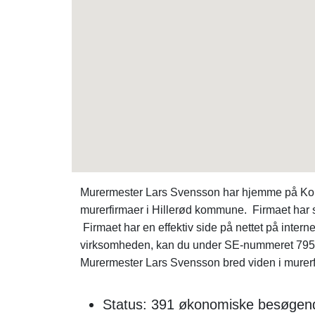
Murermester Lars Svensson har hjemme på Kong
murerfirmaer i Hillerød kommune. Firmaet har s
Firmaet har en effektiv side på nettet på inter
virksomheden, kan du under SE-nummeret 795
Murermester Lars Svensson bred viden i murerfage
Status: 391 økonomiske besøgend