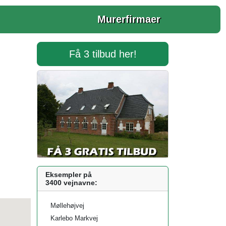
Murerfirmaer
Få 3 tilbud her!
Eksempler på
3400 vejnavne:
Møllehøjvej
Karlebo Markvej