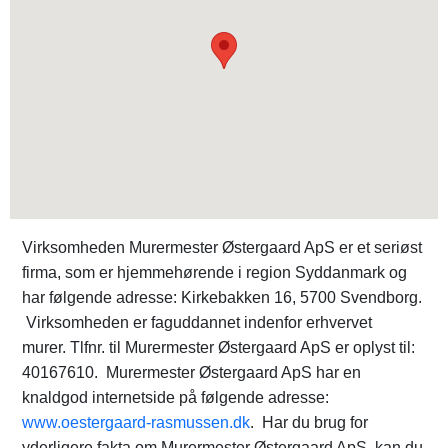
Virksomheden Murermester Østergaard ApS er et seriøst
firma, som er hjemmehørende i region Syddanmark og
har følgende adresse: Kirkebakken 16, 5700 Svendborg.
Virksomheden er faguddannet indenfor erhvervet
murer. Tlfnr. til Murermester Østergaard ApS er oplyst til:
40167610. Murermester Østergaard ApS har en
knaldgod internetside på følgende adresse:
www.oestergaard-rasmussen.dk
. Har du brug for
yderligere fakta om Murermester Østergaard ApS, kan du