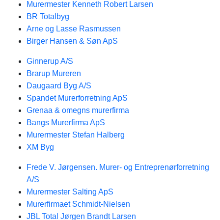
Murermester Kenneth Robert Larsen
BR Totalbyg
Arne og Lasse Rasmussen
Birger Hansen & Søn ApS
Ginnerup A/S
Brarup Mureren
Daugaard Byg A/S
Spandet Murerforretning ApS
Grenaa & omegns murerfirma
Bangs Murerfirma ApS
Murermester Stefan Halberg
XM Byg
Frede V. Jørgensen. Murer- og Entreprenørforretning
A/S
Murermester Salting ApS
Murerfirmaet Schmidt-Nielsen
JBL Total Jørgen Brandt Larsen