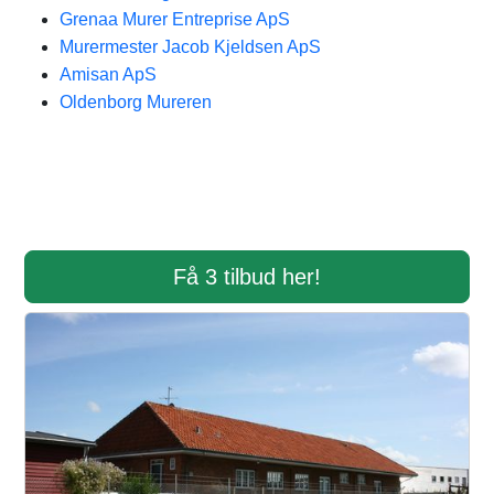
Grenaa Murer Entreprise ApS
Murermester Jacob Kjeldsen ApS
Amisan ApS
Oldenborg Mureren
Få 3 tilbud her!