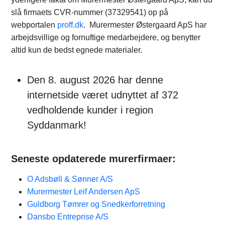
slå firmaets CVR-nummer (37329541) op på
webportalen
proff.dk
. Murermester Østergaard ApS har
arbejdsvillige og fornuftige medarbejdere, og benytter
altid kun de bedst egnede materialer.
Den 8. august 2026 har denne
internetside været udnyttet af 372
vedholdende kunder i region
Syddanmark!
Seneste opdaterede murerfirmaer:
O Adsbøll & Sønner A/S
Murermester Leif Andersen ApS
Guldborg Tømrer og Snedkerforretning
Dansbo Entreprise A/S