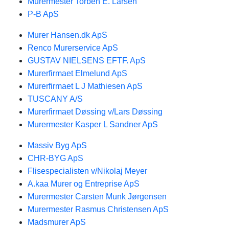
Murermester Torben E. Larsen
P-B ApS
Murer Hansen.dk ApS
Renco Murerservice ApS
GUSTAV NIELSENS EFTF. ApS
Murerfirmaet Elmelund ApS
Murerfirmaet L J Mathiesen ApS
TUSCANY A/S
Murerfirmaet Døssing v/Lars Døssing
Murermester Kasper L Sandner ApS
Massiv Byg ApS
CHR-BYG ApS
Flisespecialisten v/Nikolaj Meyer
A.kaa Murer og Entreprise ApS
Murermester Carsten Munk Jørgensen
Murermester Rasmus Christensen ApS
Madsmurer ApS