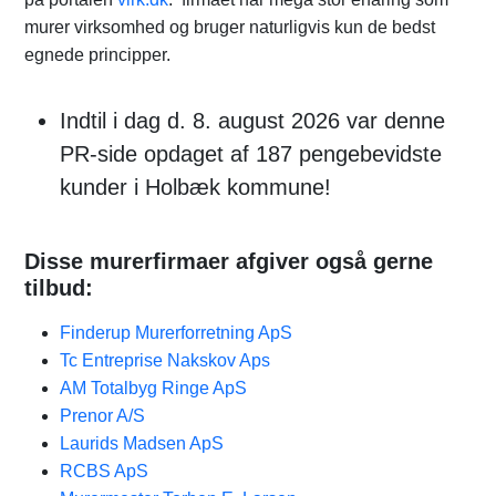
murer virksomhed og bruger naturligvis kun de bedst
egnede principper.
Indtil i dag d. 8. august 2026 var denne
PR-side opdaget af 187 pengebevidste
kunder i Holbæk kommune!
Disse murerfirmaer afgiver også gerne
tilbud:
Finderup Murerforretning ApS
Tc Entreprise Nakskov Aps
AM Totalbyg Ringe ApS
Prenor A/S
Laurids Madsen ApS
RCBS ApS