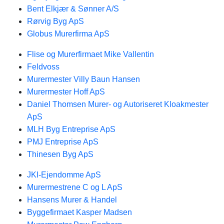
Bent Elkjær & Sønner A/S
Rørvig Byg ApS
Globus Murerfirma ApS
Flise og Murerfirmaet Mike Vallentin
Feldvoss
Murermester Villy Baun Hansen
Murermester Hoff ApS
Daniel Thomsen Murer- og Autoriseret Kloakmester
ApS
MLH Byg Entreprise ApS
PMJ Entreprise ApS
Thinesen Byg ApS
JKI-Ejendomme ApS
Murermestrene C og L ApS
Hansens Murer & Handel
Byggefirmaet Kasper Madsen