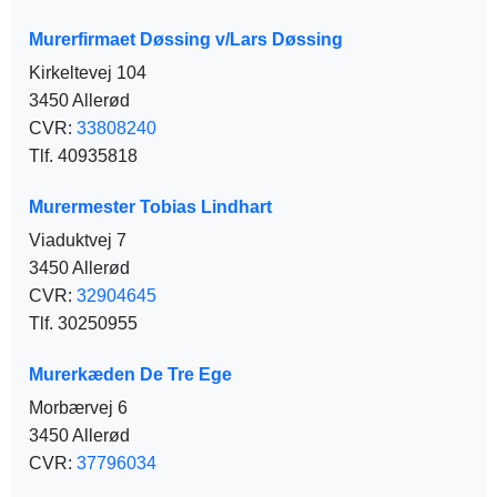
Murerfirmaet Døssing v/Lars Døssing
Kirkeltevej 104
3450 Allerød
CVR:
33808240
Tlf. 40935818
Murermester Tobias Lindhart
Viaduktvej 7
3450 Allerød
CVR:
32904645
Tlf. 30250955
Murerkæden De Tre Ege
Morbærvej 6
3450 Allerød
CVR:
37796034