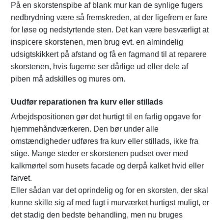
På en skorstenspibe af blank mur kan de synlige fugers
nedbrydning være så fremskreden, at der ligefrem er fare
for løse og nedstyrtende sten. Det kan være besværligt at
inspicere skorstenen, men brug evt. en almindelig
udsigtskikkert på afstand og få en fagmand til at reparere
skorstenen, hvis fugerne ser dårlige ud eller dele af
piben må adskilles og mures om.
Uudfør reparationen fra kurv eller stillads
Arbejdspositionen gør det hurtigt til en farlig opgave for
hjemmehåndværkeren. Den bør under alle
omstændigheder udføres fra kurv eller stillads, ikke fra
stige. Mange steder er skorstenen pudset over med
kalkmørtel som husets facade og derpå kalket hvid eller
farvet.
Eller sådan var det oprindelig og for en skorsten, der skal
kunne skille sig af med fugt i murværket hurtigst muligt, er
det stadig den bedste behandling, men nu bruges