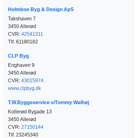
Holmboe Byg & Design ApS
Takshaven 7
3450 Allerød
CVR:
42541311
Tlf. 61180182
CLP Byg
Enghaven 9
3450 Allerød
CVR:
43015974
www.clpbyg.dk
T.W.Byggeservice v/Tommy Walhøj
Kollerød Bygade 13
3450 Allerød
CVR:
27150144
Tlf. 23245340