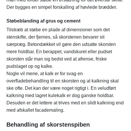
Der bygges en simpel forskalling af høvlede brædder.
Støbeblanding af grus og cement
Tilstræb at støbe en plade af dimensioner som det
stenskifte, der fjernes, så skorstenen bevarer sit
særpræg. Betondækket vil gøre den udsatte skorsten
mere holdbar. En berappet, vandskuret eller pudset
skorsten står man sig bedst ved at afrense, friske
pudslaget op og kalke.
Nogle vil mene, at kalk er for svag en
overfladebehandling til en skorsten og at kalkning skal
ske ofte. Det kan der være noget rigtigt i. En veludført
kalkning med lagret kulekalk er dog ganske holdbar.
Desuden er det lettere at trives med en slidt kalkning end
med afskallet facademaling.
Behandling af skorstenspiben