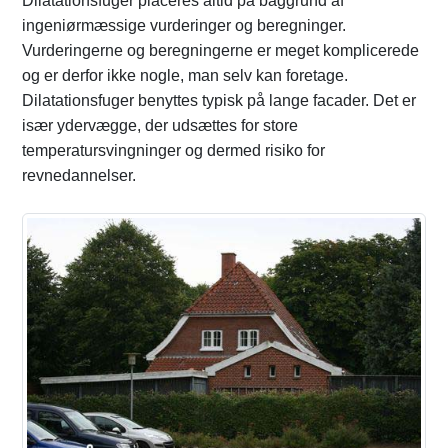
Dilatationsfuger placeres altid på baggrund af
ingeniørmæssige vurderinger og beregninger.
Vurderingerne og beregningerne er meget komplicerede
og er derfor ikke nogle, man selv kan foretage.
Dilatationsfuger benyttes typisk på lange facader. Det er
især ydervægge, der udsættes for store
temperatursvingninger og dermed risiko for
revnedannelser.