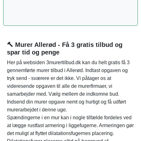
🔨 Murer Allerød - Få 3 gratis tilbud og
spar tid og penge
Her på websiden 3murertilbud.dk kan du helt gratis få 3
gennemførte murer tilbud i Allerød. Indtast opgaven og
tryk send - sværere er det ikke. Vi påtager os at
videresende opgaven til alle de murerfirmaer, vi
samarbejder med. Vælg mellem de indkomne bud.
Indsend din murer opgave nemt og hurtigt og få udført
murerarbejdet i denne uge.
Spændingerne i en mur kan i nogle tilfælde fordeles ved
at lægge rustfast armering i liggefugerne. Armeringen gør
det muligt at flyttet dilatationsfugernes placering.