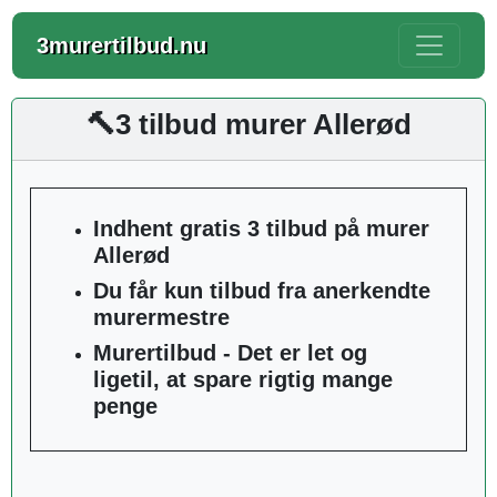
3murertilbud.nu
🔨3 tilbud murer Allerød
Indhent gratis 3 tilbud på murer
Allerød
Du får kun tilbud fra anerkendte
murermestre
Murertilbud - Det er let og
ligetil, at spare rigtig mange
penge