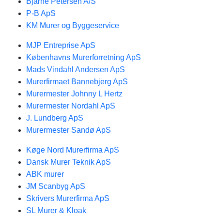
Bjarne Petersen A/S
P-B ApS
KM Murer og Byggeservice
MJP Entreprise ApS
Københavns Murerforretning ApS
Mads Vindahl Andersen ApS
Murerfirmaet Bannebjerg ApS
Murermester Johnny L Hertz
Murermester Nordahl ApS
J. Lundberg ApS
Murermester Sandø ApS
Køge Nord Murerfirma ApS
Dansk Murer Teknik ApS
ABK murer
JM Scanbyg ApS
Skrivers Murerfirma ApS
SL Murer & Kloak