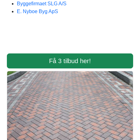
Byggefirmaet SLG A/S
E. Nyboe Byg ApS
Få 3 tilbud her!