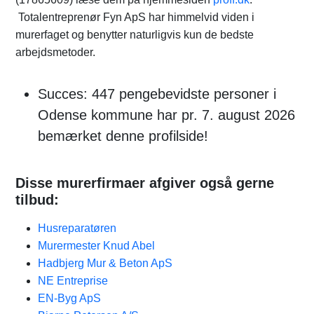
Totalentreprenør Fyn ApS har himmelvid viden i
murerfaget og benytter naturligvis kun de bedste
arbejdsmetoder.
Succes: 447 pengebevidste personer i
Odense kommune har pr. 7. august 2026
bemærket denne profilside!
Disse murerfirmaer afgiver også gerne
tilbud:
Husreparatøren
Murermester Knud Abel
Hadbjerg Mur & Beton ApS
NE Entreprise
EN-Byg ApS