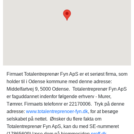
Firmaet Totalentreprenør Fyn ApS er et seriøst firma, som
holder til i Odense kommune med denne adresse:
Middelfartvej 9, 5000 Odense. Totalentreprenør Fyn ApS
er faguddannet indenfor følgende erhverv - Murer,
Tømrer. Firmaets telefonnr er 22170006. Tryk på denne
adresse:
www.totalentreprenoer-fyn.dk
, for at besøge
selskabet på nettet. Ønsker du flere fakta om
Totalentreprenør Fyn ApS, kan du med SE-nummeret
(17865609) læse dem på hjemmesiden
proff.dk
.