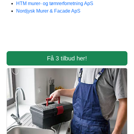
HTM murer- og tømrerforretning ApS
Nordjysk Murer & Facade ApS
Få 3 tilbud her!