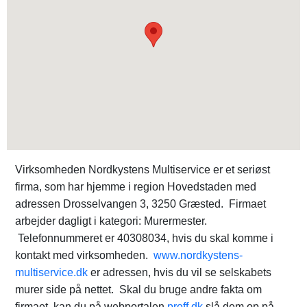
Virksomheden Nordkystens Multiservice er et seriøst
firma, som har hjemme i region Hovedstaden med
adressen Drosselvangen 3, 3250 Græsted. Firmaet
arbejder dagligt i kategori: Murermester.
Telefonnummeret er 40308034, hvis du skal komme i
kontakt med virksomheden.
www.nordkystens-
multiservice.dk
er adressen, hvis du vil se selskabets
murer side på nettet. Skal du bruge andre fakta om
firmaet, kan du på webportalen
proff.dk
slå dem op på