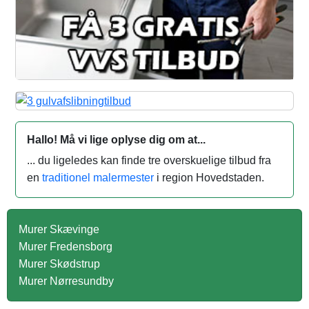
Hallo! Må vi lige oplyse dig om at...
... du ligeledes kan finde tre overskuelige tilbud fra
en
traditionel malermester
i region Hovedstaden.
Murer Skævinge
Murer Fredensborg
Murer Skødstrup
Murer Nørresundby