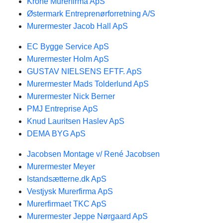
Krone Murerfirma ApS
Østermark Entreprenørforretning A/S
Murermester Jacob Hall ApS
EC Bygge Service ApS
Murermester Holm ApS
GUSTAV NIELSENS EFTF. ApS
Murermester Mads Tolderlund ApS
Murermester Nick Berner
PMJ Entreprise ApS
Knud Lauritsen Haslev ApS
DEMA BYG ApS
Jacobsen Montage v/ René Jacobsen
Murermester Meyer
Istandsætterne.dk ApS
Vestjysk Murerfirma ApS
Murerfirmaet TKC ApS
Murermester Jeppe Nørgaard ApS