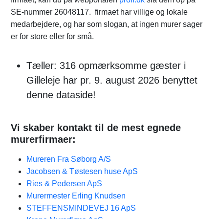
SE-nummer 26048117. firmaet har villige og lokale
medarbejdere, og har som slogan, at ingen murer sager
er for store eller for små.
Tæller: 316 opmærksomme gæster i
Gilleleje har pr. 9. august 2026 benyttet
denne dataside!
Vi skaber kontakt til de mest egnede
murerfirmaer:
Mureren Fra Søborg A/S
Jacobsen & Tøstesen huse ApS
Ries & Pedersen ApS
Murermester Erling Knudsen
STEFFENSMINDEVEJ 16 ApS