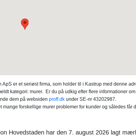
S er et seriøst firma, som holder til i Kastrup med denne adr
dt kategori: murer. Er du på udkig efter flere informationer om
finde dem på websiden
proff.dk
under SE-nr 43202987.
mange forskellige murer problemer for kunder og således får d
gion Hovedstaden har den 7. august 2026 lagt mærk