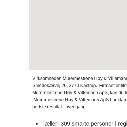
Virksomheden Murermestrene Høy & Villemann Ap
Smedekærvej 20, 2770 Kastrup. Firmaet er tilmel
Murermestrene Høy & Villemann ApS, kan du 
Murermestrene Høy & Villemann ApS har klaret 
bedste resultat - hver gang.
Tæller: 309 smarte personer i re