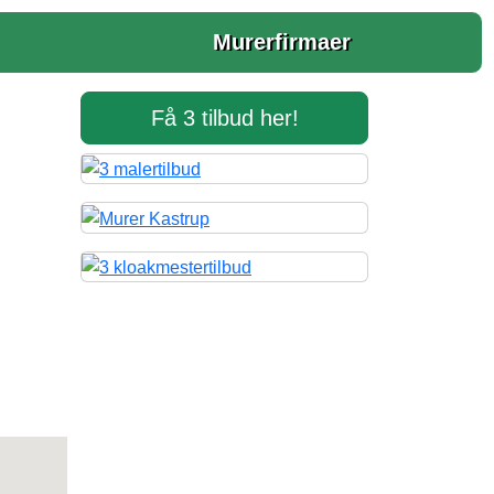
Murerfirmaer
Få 3 tilbud her!