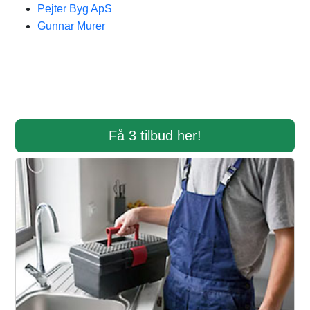
Pejter Byg ApS
Gunnar Murer
Få 3 tilbud her!