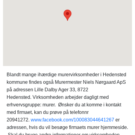
Blandt mange ihærdige murervirksomheder i Hedensted
kommune findes også Murermester Niels Nørgaard ApS
på adressen Lille Dalby Ager 33, 8722
Hedensted. Virksomheden arbejder dagligt med
erhvervsgruppe: murer. Ønsker du at komme i kontakt
med firmaet, kan du prøve på telefonnr
20941272.
www.facebook.com/100083044641267
er
adressen, hvis du vil besøge firmaets murer hjemmeside.
Skal du bruge andre informationer om virksomheden,