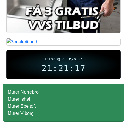
Torsdag d. 6/8-26
21:21:18
Murer Nørrebro
Murer Ishøj
Murer Ebeltoft
Murer Viborg