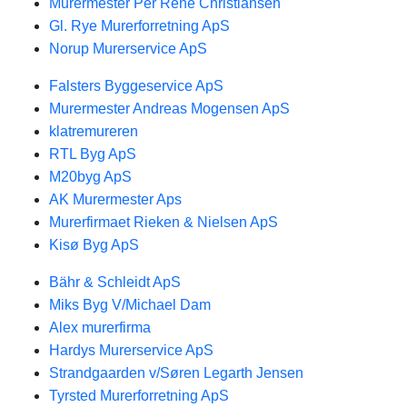
Murermester Per Rene Christiansen
Gl. Rye Murerforretning ApS
Norup Murerservice ApS
Falsters Byggeservice ApS
Murermester Andreas Mogensen ApS
klatremureren
RTL Byg ApS
M20byg ApS
AK Murermester Aps
Murerfirmaet Rieken & Nielsen ApS
Kisø Byg ApS
Bähr & Schleidt ApS
Miks Byg V/Michael Dam
Alex murerfirma
Hardys Murerservice ApS
Strandgaarden v/Søren Legarth Jensen
Tyrsted Murerforretning ApS