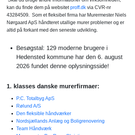
kan du finde dem på websitet
proff.dk
via CVR-nr
43284509. Som et fleksibel firma har Murermester Niels
Nørgaard ApS håndteret utallige murer problemer og er
altid på forkant med den seneste udvikling.
Besøgstal: 129 moderne brugere i
Hedensted kommune har den 6. august
2026 fundet denne oplysningsside!
1. klasses danske murerfirmaer:
P.C. Totalbyg ApS
Rølund A/S
Den fleksible håndværker
Nordsjællands Anlæg og Boligrenovering
Team Håndværk