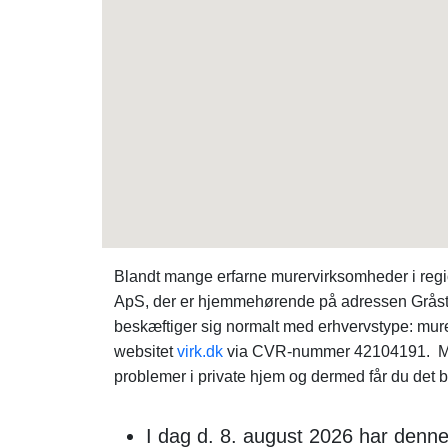
Blandt mange erfarne murervirksomheder i reg
ApS, der er hjemmehørende på adressen Gråst
beskæftiger sig normalt med erhvervstype: mure
websitet
virk.dk
via CVR-nummer 42104191. Mure
problemer i private hjem og dermed får du det b
I dag d. 8. august 2026 har denn