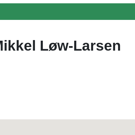
ikkel Løw-Larsen