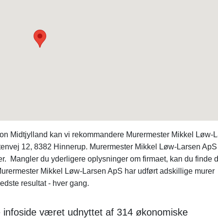
ion Midtjylland kan vi rekommandere Murermester Mikkel Løw-
envej 12, 8382 Hinnerup. Murermester Mikkel Løw-Larsen ApS
r. Mangler du yderligere oplysninger om firmaet, kan du finde
rmester Mikkel Løw-Larsen ApS har udført adskillige murer
edste resultat - hver gang.
e infoside været udnyttet af 314 økonomiske