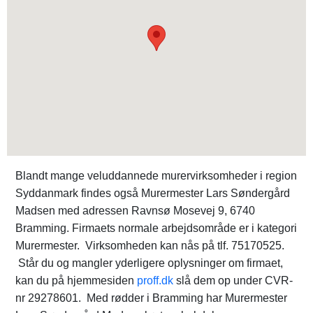
Blandt mange veluddannede murervirksomheder i region
Syddanmark findes også Murermester Lars Søndergård
Madsen med adressen Ravnsø Mosevej 9, 6740
Bramming. Firmaets normale arbejdsområde er i kategori
Murermester. Virksomheden kan nås på tlf. 75170525.
Står du og mangler yderligere oplysninger om firmaet,
kan du på hjemmesiden
proff.dk
slå dem op under CVR-
nr 29278601. Med rødder i Bramming har Murermester