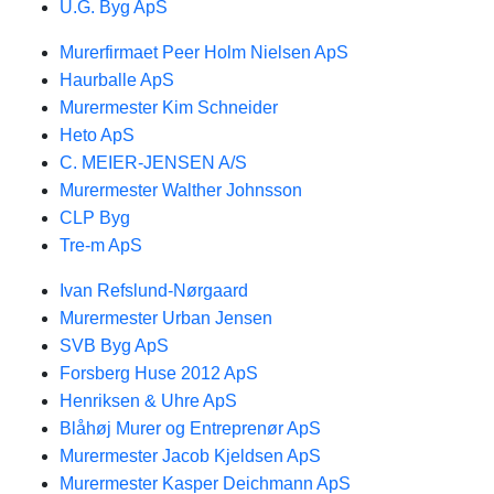
U.G. Byg ApS
Murerfirmaet Peer Holm Nielsen ApS
Haurballe ApS
Murermester Kim Schneider
Heto ApS
C. MEIER-JENSEN A/S
Murermester Walther Johnsson
CLP Byg
Tre-m ApS
Ivan Refslund-Nørgaard
Murermester Urban Jensen
SVB Byg ApS
Forsberg Huse 2012 ApS
Henriksen & Uhre ApS
Blåhøj Murer og Entreprenør ApS
Murermester Jacob Kjeldsen ApS
Murermester Kasper Deichmann ApS