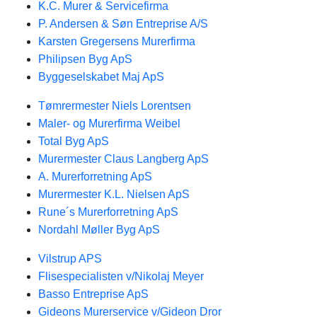
K.C. Murer & Servicefirma
P. Andersen & Søn Entreprise A/S
Karsten Gregersens Murerfirma
Philipsen Byg ApS
Byggeselskabet Maj ApS
Tømrermester Niels Lorentsen
Maler- og Murerfirma Weibel
Total Byg ApS
Murermester Claus Langberg ApS
A. Murerforretning ApS
Murermester K.L. Nielsen ApS
Rune´s Murerforretning ApS
Nordahl Møller Byg ApS
Vilstrup APS
Flisespecialisten v/Nikolaj Meyer
Basso Entreprise ApS
Gideons Murerservice v/Gideon Dror