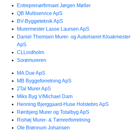
Entreprenørfirmaet Jørgen Møller
QB Multiservice ApS
BV-Byggeteknik ApS
Murermester Lasse Laursen ApS
Daniel Thomsen Murer- og Autoriseret Kloakmester
ApS
CLLindholm
Sorømureren
MA Due ApS
MB Byggeforretning ApS
2Tal Murer ApS
Miks Byg V/Michael Dam
Henning Bjerggaard-Huse Holstebro ApS
Rønbjerg Murer og Totalbyg ApS
Rishøj Murer- & Tømrerforretning
Ole Brønnum Johansen