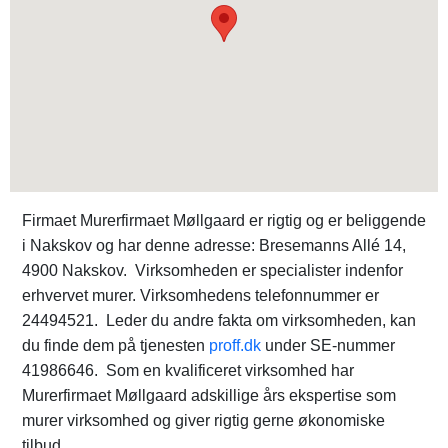
Firmaet Murerfirmaet Møllgaard er rigtig og er beliggende
i Nakskov og har denne adresse: Bresemanns Allé 14,
4900 Nakskov. Virksomheden er specialister indenfor
erhvervet murer. Virksomhedens telefonnummer er
24494521. Leder du andre fakta om virksomheden, kan
du finde dem på tjenesten
proff.dk
under SE-nummer
41986646. Som en kvalificeret virksomhed har
Murerfirmaet Møllgaard adskillige års ekspertise som
murer virksomhed og giver rigtig gerne økonomiske
tilbud.