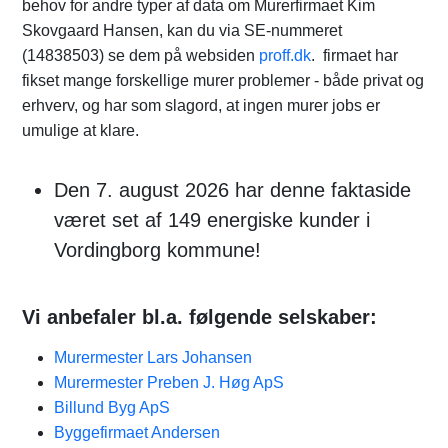
behov for andre typer af data om Murerfirmaet Kim
Skovgaard Hansen, kan du via SE-nummeret
(14838503) se dem på websiden
proff.dk
. firmaet har
fikset mange forskellige murer problemer - både privat og
erhverv, og har som slagord, at ingen murer jobs er
umulige at klare.
Den 7. august 2026 har denne faktaside
været set af 149 energiske kunder i
Vordingborg kommune!
Vi anbefaler bl.a. følgende selskaber:
Murermester Lars Johansen
Murermester Preben J. Høg ApS
Billund Byg ApS
Byggefirmaet Andersen