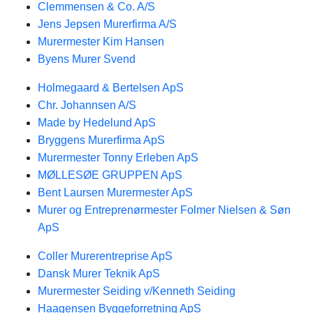
Clemmensen & Co. A/S
Jens Jepsen Murerfirma A/S
Murermester Kim Hansen
Byens Murer Svend
Holmegaard & Bertelsen ApS
Chr. Johannsen A/S
Made by Hedelund ApS
Bryggens Murerfirma ApS
Murermester Tonny Erleben ApS
MØLLESØE GRUPPEN ApS
Bent Laursen Murermester ApS
Murer og Entreprenørmester Folmer Nielsen & Søn
ApS
Coller Murerentreprise ApS
Dansk Murer Teknik ApS
Murermester Seiding v/Kenneth Seiding
Haagensen Byggeforretning ApS