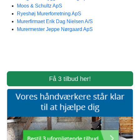
Moos & Schultz ApS
Ryeshøj Murerforretning ApS
Murerfirmaet Erik Dag Nielsen A/S
Murermester Jeppe Nørgaard ApS
Få 3 tilbud her!