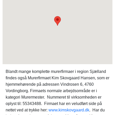
Blandt mange komplette murerfirmaer i region Sjælland
findes også Murerfirmaet Kim Skovgaard Hansen, som er
hjemmehørende på adressen Vindrosen 6, 4760
Vordingborg. Firmaets normale arbejdsområde er i
kategori Murermester. Nummeret til virksomheden er
oplyst til: 55343488. Firmaet har en veludført side på
nettet ved at trykke her:
www.kimskovgaard.dk
. Har du