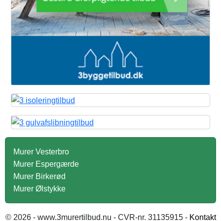
Murer Vesterbro
Murer Espergærde
Murer Birkerød
Murer Ølstykke
© 2026 - www.3murertilbud.nu - CVR-nr. 31135915 -
Kontakt