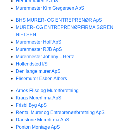
Herbert Valente ApS
Murermester Kim Gregersen ApS
BHS MURER- OG ENTREPRENØR ApS
MURER- OG ENTREPRENØRFIRMA SØREN
NIELSEN
Murermester Hoff ApS
Murermester RJB ApS
Murermester Johnny L Hertz
Hollendsted I/S
Den lange murer ApS
Flisemurer Esben Albers
Arnes Flise og Murerforretning
Krags Murerfirma ApS
Frisbi Byg ApS
Rental Murer og Entreprenørforretning ApS
Danstone Murerfirma ApS
Ponton Montage ApS