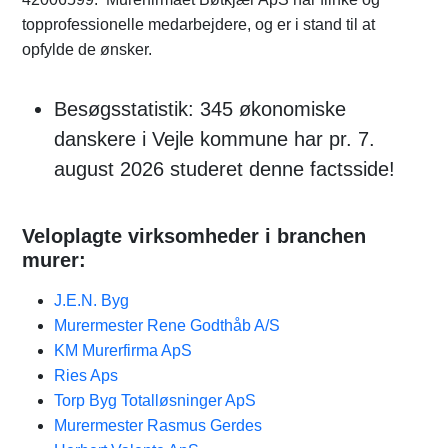
topprofessionelle medarbejdere, og er i stand til at
opfylde de ønsker.
Besøgsstatistik: 345 økonomiske
danskere i Vejle kommune har pr. 7.
august 2026 studeret denne factsside!
Veloplagte virksomheder i branchen
murer:
J.E.N. Byg
Murermester Rene Godthåb A/S
KM Murerfirma ApS
Ries Aps
Torp Byg Totalløsninger ApS
Murermester Rasmus Gerdes