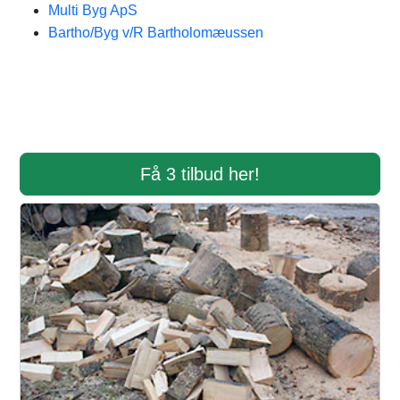
Multi Byg ApS
Bartho/Byg v/R Bartholomæussen
Få 3 tilbud her!