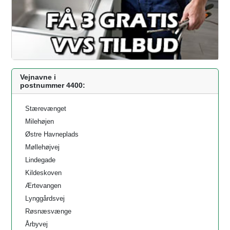
Vejnavne i
postnummer 4400:
Stærevænget
Milehøjen
Østre Havneplads
Møllehøjvej
Lindegade
Kildeskoven
Ærtevangen
Lynggårdsvej
Røsnæsvænge
Årbyvej