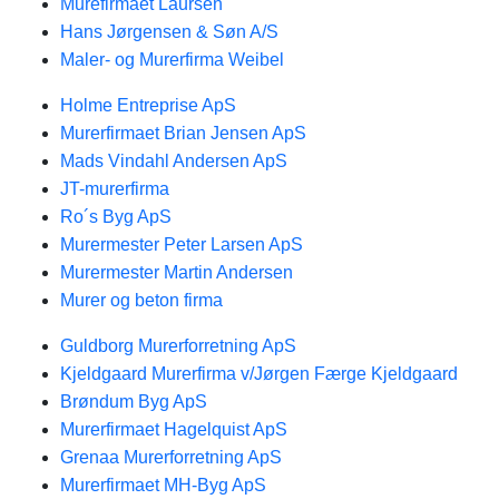
Murefirmaet Laursen
Hans Jørgensen & Søn A/S
Maler- og Murerfirma Weibel
Holme Entreprise ApS
Murerfirmaet Brian Jensen ApS
Mads Vindahl Andersen ApS
JT-murerfirma
Ro´s Byg ApS
Murermester Peter Larsen ApS
Murermester Martin Andersen
Murer og beton firma
Guldborg Murerforretning ApS
Kjeldgaard Murerfirma v/Jørgen Færge Kjeldgaard
Brøndum Byg ApS
Murerfirmaet Hagelquist ApS
Grenaa Murerforretning ApS
Murerfirmaet MH-Byg ApS