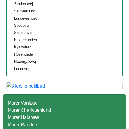
Stationsvej
Saltbæklund
Lundevænget
Spovevej
Solbjergvej
Klosterlunden
Kysttoften
Rosengade
Nattergalevej
Lundevej
Murer Vanløse
Murer Charlottenlund
Murer Halsnæs
Murer Randers