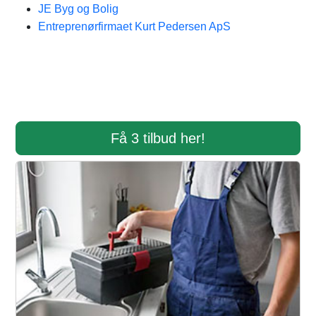
JE Byg og Bolig
Entreprenørfirmaet Kurt Pedersen ApS
Få 3 tilbud her!