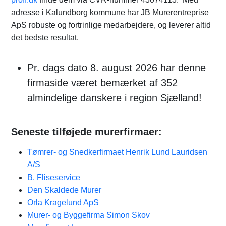
adresse i Kalundborg kommune har JB Murerentreprise
ApS robuste og fortrinlige medarbejdere, og leverer altid
det bedste resultat.
Pr. dags dato 8. august 2026 har denne
firmaside været bemærket af 352
almindelige danskere i region Sjælland!
Seneste tilføjede murerfirmaer:
Tømrer- og Snedkerfirmaet Henrik Lund Lauridsen
A/S
B. Fliseservice
Den Skaldede Murer
Orla Kragelund ApS
Murer- og Byggefirma Simon Skov