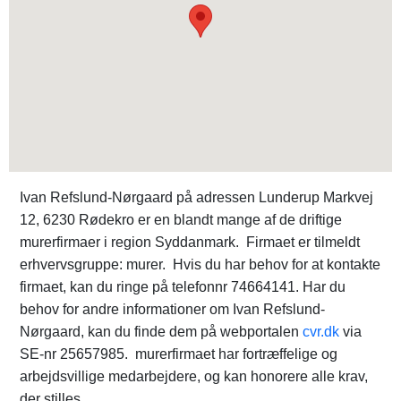
Ivan Refslund-Nørgaard på adressen Lunderup Markvej
12, 6230 Rødekro er en blandt mange af de driftige
murerfirmaer i region Syddanmark. Firmaet er tilmeldt
erhvervsgruppe: murer. Hvis du har behov for at kontakte
firmaet, kan du ringe på telefonnr 74664141. Har du
behov for andre informationer om Ivan Refslund-
Nørgaard, kan du finde dem på webportalen
cvr.dk
via
SE-nr 25657985. murerfirmaet har fortræffelige og
arbejdsvillige medarbejdere, og kan honorere alle krav,
der stilles.