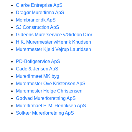
Clarke Entreprise ApS
Dragør Murerfirma ApS
Membraner.dk ApS
SJ Construction ApS
Gideons Murerservice v/Gideon Dror
H.K. Murermester v/Henrik Knudsen
Murermester Kjeld Vejrup Lauridsen
PD-Boligservice ApS
Gade & Jensen ApS
Murerfirmaet MK byg
Murermester Ove Kristensen ApS
Murermester Helge Christensen
Gødvad Murerforretning ApS
Murerfirmaet P. M. Henriksen ApS
Solkær Murerforretning ApS