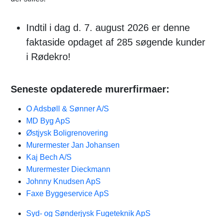
Indtil i dag d. 7. august 2026 er denne
faktaside opdaget af 285 søgende kunder
i Rødekro!
Seneste opdaterede murerfirmaer:
O Adsbøll & Sønner A/S
MD Byg ApS
Østjysk Boligrenovering
Murermester Jan Johansen
Kaj Bech A/S
Murermester Dieckmann
Johnny Knudsen ApS
Faxe Byggeservice ApS
Syd- og Sønderjysk Fugeteknik ApS