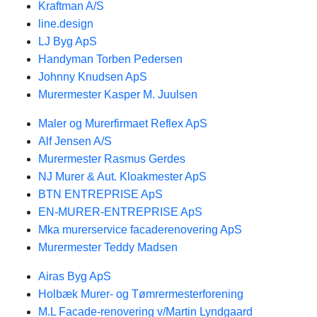
Kraftman A/S
line.design
LJ Byg ApS
Handyman Torben Pedersen
Johnny Knudsen ApS
Murermester Kasper M. Juulsen
Maler og Murerfirmaet Reflex ApS
Alf Jensen A/S
Murermester Rasmus Gerdes
NJ Murer & Aut. Kloakmester ApS
BTN ENTREPRISE ApS
EN-MURER-ENTREPRISE ApS
Mka murerservice facaderenovering ApS
Murermester Teddy Madsen
Airas Byg ApS
Holbæk Murer- og Tømrermesterforening
M.L Facade-renovering v/Martin Lyndgaard