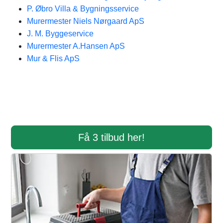
P. Øbro Villa & Bygningsservice
Murermester Niels Nørgaard ApS
J. M. Byggeservice
Murermester A.Hansen ApS
Mur & Flis ApS
Få 3 tilbud her!