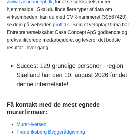
www.casaconcept.dk
, for at se selskabets murer
hjemmeside. Skal du finde flere typer af data om
virksomheden, kan du med CVR-nummeret (30567420)
se dem på websiden
proff.dk
. Som et veloplagt firma har
Entreprenørselskabet Casa Concept ApS godkendte og
prekvalificerede medarbejdere, og leverer det bedste
resultat - hver gang.
Succes: 129 grundige personer i region
Sjælland har den 10. august 2026 fundet
denne internetside!
Få kontakt med de mest egnede
murerfirmaer:
Murer-Iversen
Frederiksberg Byggerådgivning