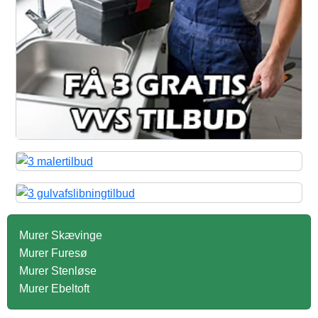
Murer Skævinge
Murer Furesø
Murer Stenløse
Murer Ebeltoft