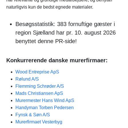
naturligvis kun de bedst egnede materialer.
Besøgsstatistik: 383 fornuftige gæster i
region Sjælland har pr. 10. august 2026
benyttet denne PR-side!
Konkurrerende danske murerfirmaer:
Wood Entreprise ApS
Rølund A/S
Flemming Schrøder A/S
Mads Christiansen ApS
Murermester Hans Wind ApS
Handyman Torben Pedersen
Fynsk & Søn A/S
Murerfirmaet Vesterbyg