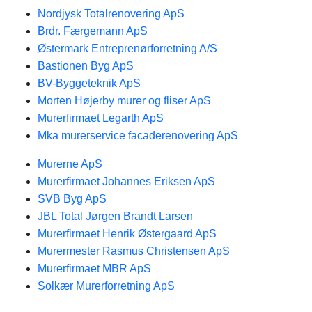
Nordjysk Totalrenovering ApS
Brdr. Færgemann ApS
Østermark Entreprenørforretning A/S
Bastionen Byg ApS
BV-Byggeteknik ApS
Morten Højerby murer og fliser ApS
Murerfirmaet Legarth ApS
Mka murerservice facaderenovering ApS
Murerne ApS
Murerfirmaet Johannes Eriksen ApS
SVB Byg ApS
JBL Total Jørgen Brandt Larsen
Murerfirmaet Henrik Østergaard ApS
Murermester Rasmus Christensen ApS
Murerfirmaet MBR ApS
Solkær Murerforretning ApS