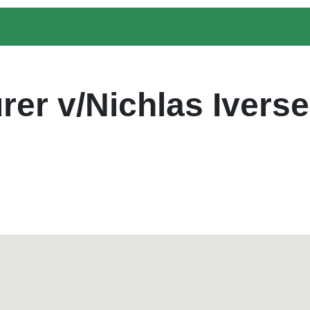
er v/Nichlas Ivers