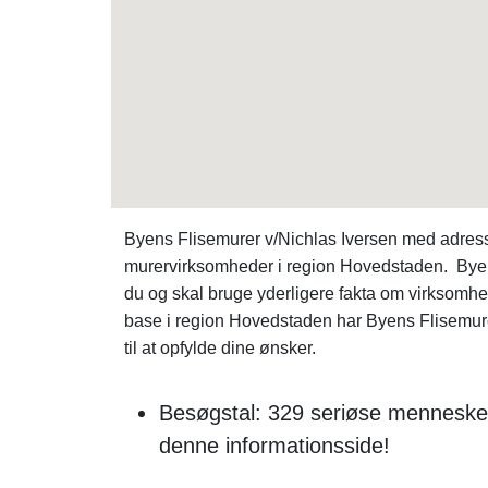
Byens Flisemurer v/Nichlas Iversen med adresse
murervirksomheder i region Hovedstaden. Byens 
du og skal bruge yderligere fakta om virkso
base i region Hovedstaden har Byens Flisemurer
til at opfylde dine ønsker.
Besøgstal: 329 seriøse mennesker
denne informationsside!