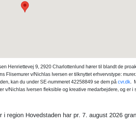
n Henriettevej 9, 2920 Charlottenlund hører til blandt de proak
Flisemurer v/Nichlas Iversen er tilknyttet erhvervstype: murer
mheden, kan du under SE-nummeret 42258849 se dem på
cvr.dk
. 
 v/Nichlas Iversen fleksible og kreative medarbejdere, og er i 
 i region Hovedstaden har pr. 7. august 2026 gra