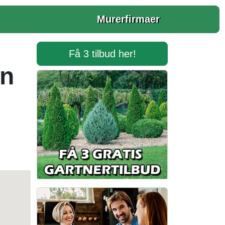
Murerfirmaer
Få 3 tilbud her!
en