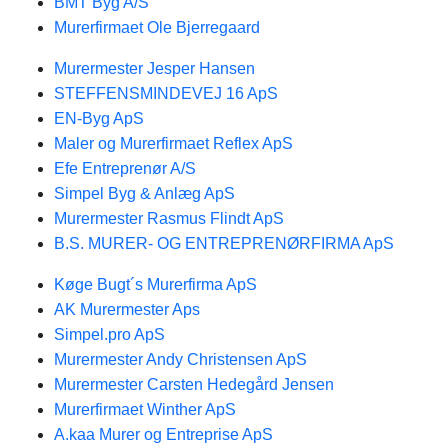
BMT Byg A/S
Murerfirmaet Ole Bjerregaard
Murermester Jesper Hansen
STEFFENSMINDEVEJ 16 ApS
EN-Byg ApS
Maler og Murerfirmaet Reflex ApS
Efe Entreprenør A/S
Simpel Byg & Anlæg ApS
Murermester Rasmus Flindt ApS
B.S. MURER- OG ENTREPRENØRFIRMA ApS
Køge Bugt´s Murerfirma ApS
AK Murermester Aps
Simpel.pro ApS
Murermester Andy Christensen ApS
Murermester Carsten Hedegård Jensen
Murerfirmaet Winther ApS
A.kaa Murer og Entreprise ApS