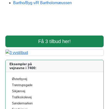
Bartho/Byg v/R Bartholomæussen
Få 3 tilbud her!
Eksempler på
vejnavne i 7400:
Østerbyvej
Trøstrupsgade
Sikjærvej
Trafikskolevej
Søndermarken