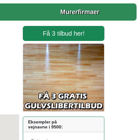
Murerfirmaer
Få 3 tilbud her!
Eksempler på
vejnavne i 9500: