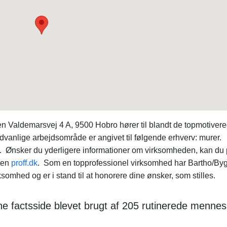
Valdemarsvej 4 A, 9500 Hobro hører til blandt de topmotiver
dvanlige arbejdsområde er angivet til følgende erhverv: murer.
4. Ønsker du yderligere informationer om virksomheden, kan du
ten
proff.dk
. Som en topprofessionel virksomhed har Bartho/By
mhed og er i stand til at honorere dine ønsker, som stilles.
e factsside blevet brugt af 205 rutinerede mennes