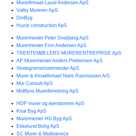
Murerfirmaet Laust Andersen ApS
Valby Mureren ApS
DinByg
Huzar construction ApS
Murermester Peter Snejbjerg ApS
Murermester Finn Andersen ApS
TRENTEMØLLERS MURERENTREPRISE ApS
AP Murermester Anders Prebensen ApS
Vestegnensmurermester ApS
Murer & Kloakfirmaet Niels Rasmussen A/S
Mur Consult ApS
Midtfyns Murerforretning ApS
HDP murer og ejendomme ApS
Kisø Byg ApS
Murermester HG Byg ApS
Ekkelund Bolig ApS
SC Murer & Multiservice