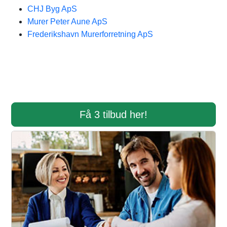
CHJ Byg ApS
Murer Peter Aune ApS
Frederikshavn Murerforretning ApS
Få 3 tilbud her!