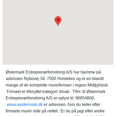
Østermark Entreprenørforretning A/S har hjemme på
adressen Nybovej 34, 7500 Holstebro og er en blandt
mange af de komplette murerfirmaer i region Midtjylland.
Firmaet er tilknyttet kategori: kloak. Tlfnr. til Østermark
Entreprenørforretning A/S er oplyst til: 96854600.
www.oestermark.dk
er adressen, hvis du leder efter
firmaets murer side på nettet. Er du på jagt efter andre