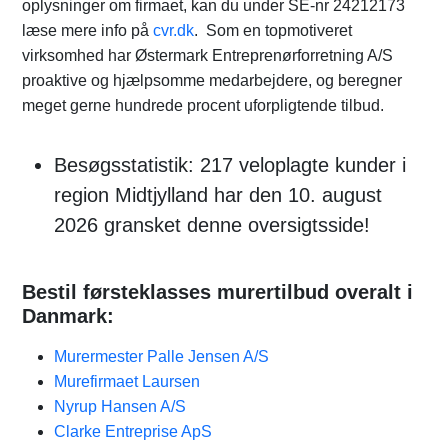
oplysninger om firmaet, kan du under SE-nr 24212173
læse mere info på
cvr.dk
. Som en topmotiveret
virksomhed har Østermark Entreprenørforretning A/S
proaktive og hjælpsomme medarbejdere, og beregner
meget gerne hundrede procent uforpligtende tilbud.
Besøgsstatistik: 217 veloplagte kunder i
region Midtjylland har den 10. august
2026 gransket denne oversigtsside!
Bestil førsteklasses murertilbud overalt i
Danmark:
Murermester Palle Jensen A/S
Murefirmaet Laursen
Nyrup Hansen A/S
Clarke Entreprise ApS